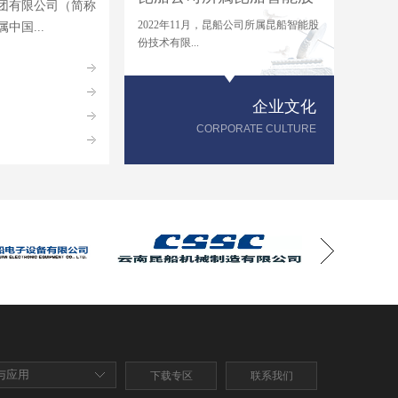
团有限公司（简称
份技术有限公司在深交所
份技术有限公司在
2022年11月，昆船公司所属昆船智能股
2022年11月，昆船公司所属
中国...
创业板成功上市
创业板成功上市
份技术有限...
份技术有限...
企业文化
CORPORATE CULTURE
1
2
3
下载专区
联系我们