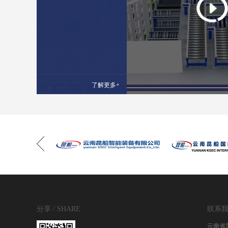
了解更多+
分享 / SHARE
联系
云南省