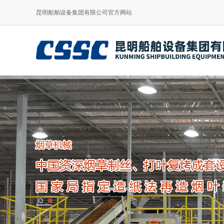
昆明船舶设备集团有限公司官方网站